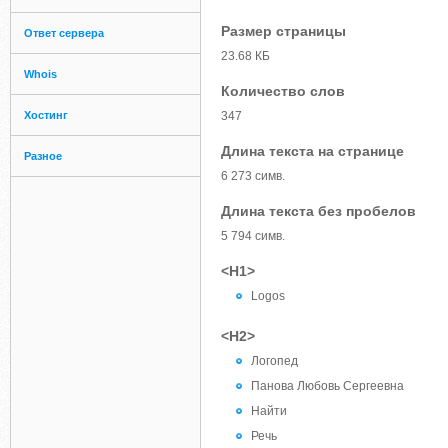
Размер страницы
Ответ сервера
23.68 КБ
Whois
Количество слов
Хостинг
347
Длина текста на странице
Разное
6 273 симв.
Длина текста без пробелов
5 794 симв.
<H1>
Logos
<H2>
Логопед
Панова Любовь Сергеевна
Найти
Речь