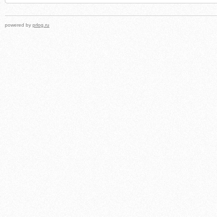
powered by
prlog.ru