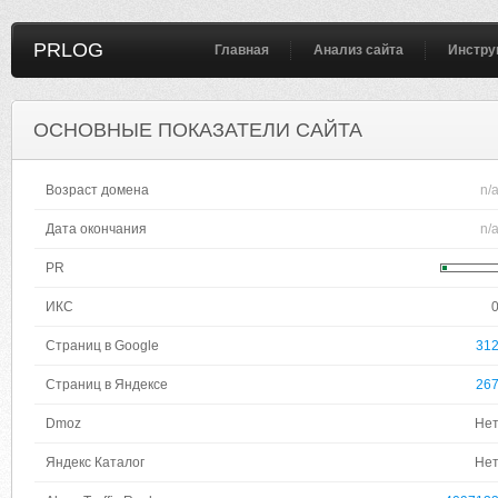
PRLOG
Главная
Анализ сайта
Инстру
ОСНОВНЫЕ ПОКАЗАТЕЛИ САЙТА
Возраст домена
n/
Дата окончания
n/
PR
ИКС
Страниц в Google
31
Страниц в Яндексе
26
Dmoz
Не
Яндекс Каталог
Не