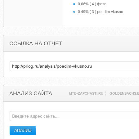
0.66% ( 4 ) фото
0.49% ( 3 ) poedim-vkusno
ССЫЛКА НА ОТЧЕТ
АНАЛИЗ САЙТА
MTD-ZAPCHASTI.RU
GOLDENSACHS.B