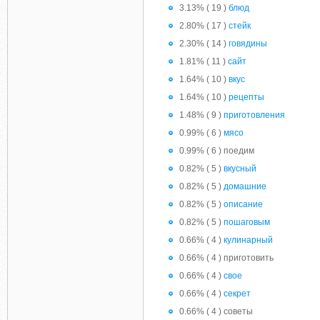
3.13% ( 19 )
блюд
2.80% ( 17 )
стейк
2.30% ( 14 )
говядины
1.81% ( 11 )
сайт
1.64% ( 10 )
вкус
1.64% ( 10 )
рецепты
1.48% ( 9 )
приготовления
0.99% ( 6 )
мясо
0.99% ( 6 ) поедим
0.82% ( 5 )
вкусный
0.82% ( 5 )
домашние
0.82% ( 5 )
описание
0.82% ( 5 )
пошаговым
0.66% ( 4 )
кулинарный
0.66% ( 4 ) приготовить
0.66% ( 4 )
свое
0.66% ( 4 )
секрет
0.66% ( 4 ) советы