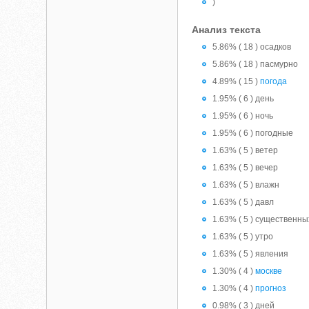
)
Анализ текста
5.86% ( 18 ) осадков
5.86% ( 18 ) пасмурно
4.89% ( 15 )
погода
1.95% ( 6 ) день
1.95% ( 6 ) ночь
1.95% ( 6 ) погодные
1.63% ( 5 ) ветер
1.63% ( 5 ) вечер
1.63% ( 5 ) влажн
1.63% ( 5 ) давл
1.63% ( 5 ) существенны
1.63% ( 5 ) утро
1.63% ( 5 ) явления
1.30% ( 4 )
москве
1.30% ( 4 )
прогноз
0.98% ( 3 ) дней