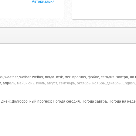
Авторизация
, weather, wether, wether, погда, msk, мск, прогноз, фобос, сегодня, завтра, н
т, апр
ель, май, июнь, июль, август, сентябрь, октябрь, ноябрь, декабрь, Englis
5 дней; Долгосрочный прогноз; Погода сегодня, Погода завтра, Погода на не