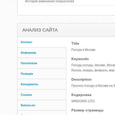
История изменения показателей
АНАЛИЗ САЙТА
Контент
Title
Погода в Москве
Информер
Keywords
Посетители
Погода,погоды, Москве, Москва
Russia, январь, февраль, мар
Позиции
Description
Конкуренты
Прогноз погоды в Москве на 
Кодировка
Ссылки
WINDOWS-1251
Robots.txt
Размер страницы