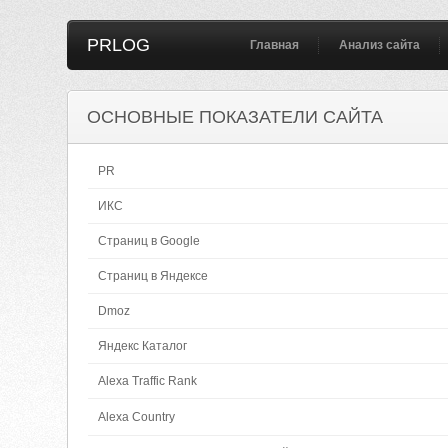
PRLOG
Главная
Анализ сайта
ОСНОВНЫЕ ПОКАЗАТЕЛИ САЙТА
PR
ИКС
Страниц в Google
Страниц в Яндексе
Dmoz
Яндекс Каталог
Alexa Traffic Rank
Alexa Country