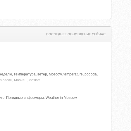
ПОСЛЕДНЕЕ ОБНОВЛЕНИЕ СЕЙЧАС
а неделю, температура, ветер, Moscow, temperature, pogoda,
h,Moscau, Moskau, Moskva
делю; Погодные информеры. Weather in Moscow