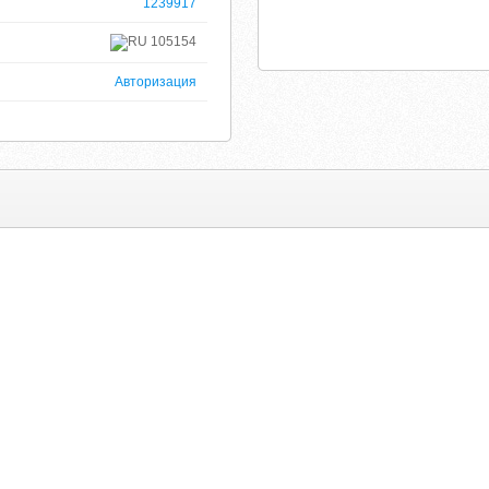
1239917
105154
Авторизация