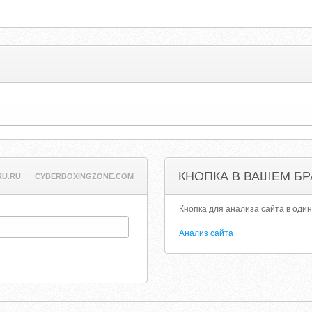
КНОПКА В ВАШЕМ БР
U.RU
CYBERBOXINGZONE.COM
Кнопка для анализа сайта в один
Анализ сайта