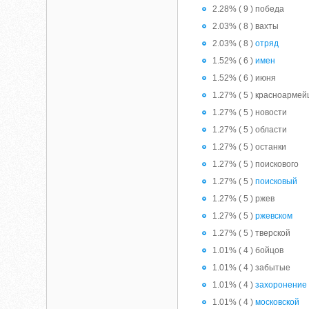
2.28% ( 9 ) победа
2.03% ( 8 ) вахты
2.03% ( 8 )
отряд
1.52% ( 6 )
имен
1.52% ( 6 ) июня
1.27% ( 5 ) красноармей
1.27% ( 5 ) новости
1.27% ( 5 ) области
1.27% ( 5 ) останки
1.27% ( 5 ) поискового
1.27% ( 5 )
поисковый
1.27% ( 5 ) ржев
1.27% ( 5 )
ржевском
1.27% ( 5 ) тверской
1.01% ( 4 ) бойцов
1.01% ( 4 ) забытые
1.01% ( 4 )
захоронение
1.01% ( 4 )
московской