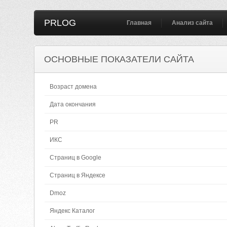
PRLOG
Главная
Анализ сайта
ОСНОВНЫЕ ПОКАЗАТЕЛИ САЙТА
Возраст домена
Дата окончания
PR
ИКС
Страниц в Google
Страниц в Яндексе
Dmoz
Яндекс Каталог