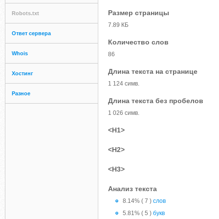
Размер страницы
Robots.txt
7.89 КБ
Ответ сервера
Количество слов
Whois
86
Длина текста на странице
Хостинг
1 124 симв.
Разное
Длина текста без пробелов
1 026 симв.
<H1>
<H2>
<H3>
Анализ текста
8.14% ( 7 )
слов
5.81% ( 5 )
букв