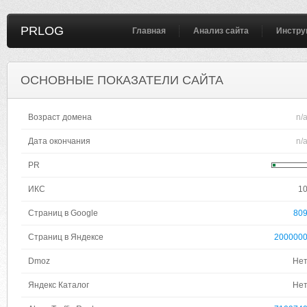
PRLOG
Главная
Анализ сайта
Инстру
ОСНОВНЫЕ ПОКАЗАТЕЛИ САЙТА
Возраст домена
n/
Дата окончания
n/
PR
ИКС
1
Страниц в Google
80
Страниц в Яндексе
200000
Dmoz
Не
Яндекс Каталог
Не