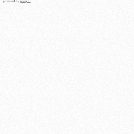
powered by
prlog.ru