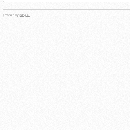
powered by
prlog.ru