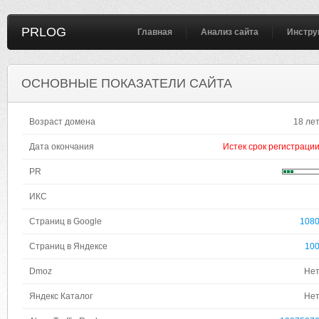
PRLOG
Главная
Анализ сайта
Инстру
ОСНОВНЫЕ ПОКАЗАТЕЛИ САЙТА
Возраст домена
18 ле
Дата окончания
Истек срок регистраци
PR
ИКС
Страниц в Google
108
Страниц в Яндексе
10
Dmoz
Не
Яндекс Каталог
Не