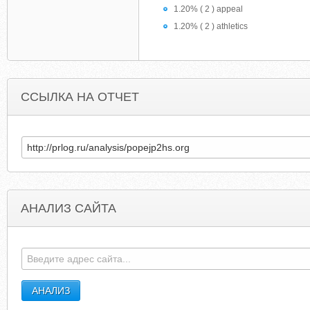
1.20% ( 2 ) appeal
1.20% ( 2 ) athletics
ССЫЛКА НА ОТЧЕТ
АНАЛИЗ САЙТА
SEXANAL.BIZ.DEDICATEDORNOT.COM
EXPLODINGCODE