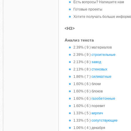
Есть вопросы? Напишите нам
Готовые проекты
Хотите получать больше информ
<H3>
Анализ текста
2.39% ( 9 ) материалов
2.39% ( 9 )
строительные
2.13% ( 8 )
завод
2.13% ( 8 )
стеновых
1.86% ( 7 )
силикатные
1.60% ( 6 ) блоки
1.60% ( 6 ) блоков
1.60% ( 6 )
газобетонные
1.60% ( 6 ) поревит
1.33% ( 5 )
кирпич
1.33% ( 5 )
сопутствующие
1.06% ( 4 ) декабря