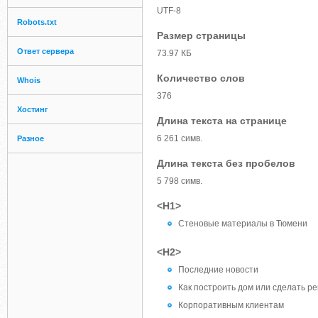
UTF-8
Robots.txt
Размер страницы
Ответ сервера
73.97 КБ
Количество слов
Whois
376
Хостинг
Длина текста на странице
6 261 симв.
Разное
Длина текста без пробелов
5 798 симв.
<H1>
Стеновые материалы в Тюмени
<H2>
Последние новости
Как построить дом или сделать р
Корпоративным клиентам