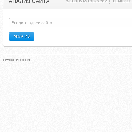
АНАЛИЗ САЙТА
WEALTHMANAGERS.COM
BLAKENET.
powered by
prlog.ru