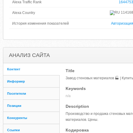
Alexa Traffic Rank
164475
11416
Alexa Country
История изменения показателей
Авторизаци
АНАЛИЗ САЙТА
Контент
Title
Завод стеновых материалов 🏭 | Купить
Информер
Keywords
Посетители
n/a
Позиции
Description
Производство и продажа стеновых мате
Конкуренты
материалов. Цены.
Кодировка
Ссылки