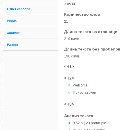
3.05 КБ
Ответ сервера
Количество слов
Whois
21
Длина текста на странице
Хостинг
219 симв.
Разное
Длина текста без пробелов
196 симв.
<H1>
<H2>
Welcome!
Приветствуем!
<H3>
Анализ текста
9.52% ( 2 ) porno-pic