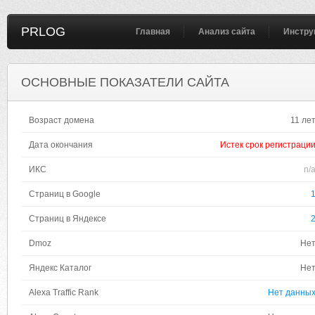
PRLOG
Главная
Анализ сайта
Инстру
ОСНОВНЫЕ ПОКАЗАТЕЛИ САЙТА
Возраст домена
11 ле
Дата окончания
Истек срок регистраци
ИКС
n/
Страниц в Google
Страниц в Яндексе
Dmoz
Не
Яндекс Каталог
Не
Alexa Traffic Rank
Нет данны