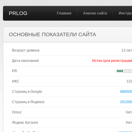
PRLOG
Главная
Анализ сайта
Инстру
ОСНОВНЫЕ ПОКАЗАТЕЛИ САЙТА
Возраст домена
13 ле
Дата окончания
Истек срок регистраци
PR
ИКС
11
Страниц в Google
48600
Страниц в Яндексе
18100
Dmoz
Не
Яндекс Каталог
Не