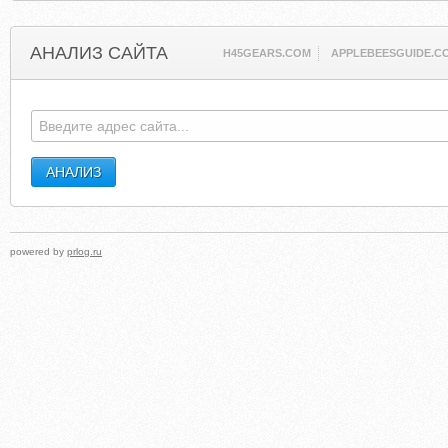
АНАЛИЗ САЙТА
H45GEARS.COM
APPLEBEESGUIDE.C
powered by
prlog.ru