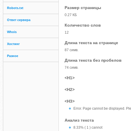
Размер страницы
Robots.txt
0.27 КБ
Ответ сервера
Количество слов
Whois
12
Длина текста на странице
Хостинг
87 симв.
Разное
Длина текста без пробелов
74 симв.
<H1>
<H2>
<H3>
Error. Page cannot be displayed. Ple
Анализ текста
8.33% ( 1 ) cannot