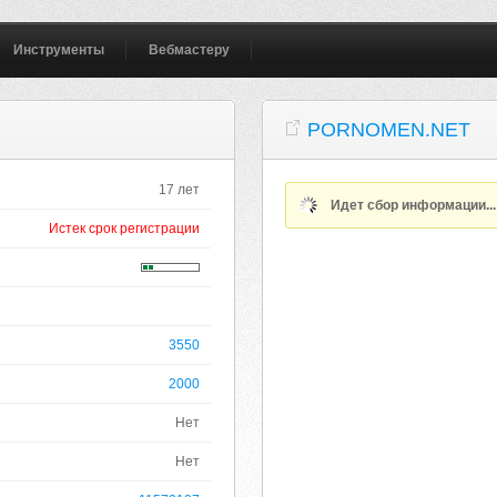
Инструменты
Вебмастеру
PORNOMEN.NET
17 лет
Идет сбор информации..
Истек срок регистрации
3550
2000
Нет
Нет