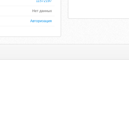
11572197
Нет данных
Авторизация