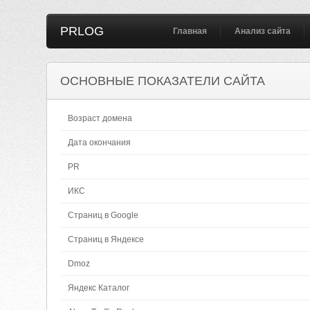
PRLOG
Главная
Анализ сайта
ОСНОВНЫЕ ПОКАЗАТЕЛИ САЙТА
Возраст домена
Дата окончания
PR
ИКС
Страниц в Google
Страниц в Яндексе
Dmoz
Яндекс Каталог