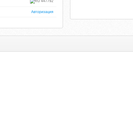
447792
Авторизация