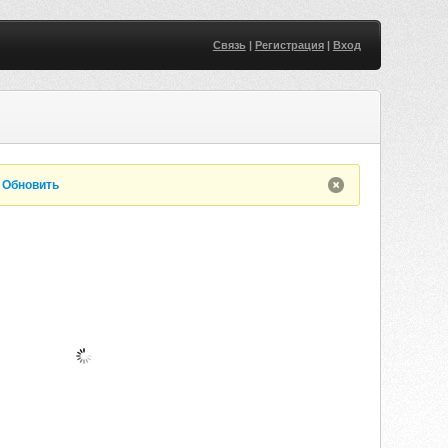
Связь
|
Регистрация
|
Вход
E
.
Обновить