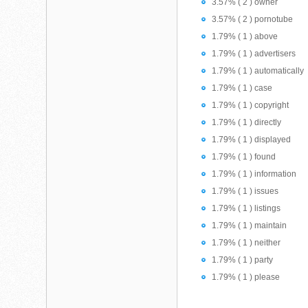
3.57% ( 2 ) owner
3.57% ( 2 ) pornotube
1.79% ( 1 ) above
1.79% ( 1 ) advertisers
1.79% ( 1 ) automatically
1.79% ( 1 ) case
1.79% ( 1 ) copyright
1.79% ( 1 ) directly
1.79% ( 1 ) displayed
1.79% ( 1 ) found
1.79% ( 1 ) information
1.79% ( 1 ) issues
1.79% ( 1 ) listings
1.79% ( 1 ) maintain
1.79% ( 1 ) neither
1.79% ( 1 ) party
1.79% ( 1 ) please