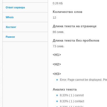
0.26 КБ
Ответ сервера
Количество слов
Whois
12
Длина текста на странице
Хостинг
86 симв.
Разное
Длина текста без пробелов
73 симв.
<H1>
<H2>
<H3>
Error. Page cannot be displayed. Ple
Анализ текста
8.33% ( 1 ) cannot
8.33% ( 1 ) contact