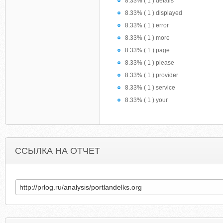
8.33% ( 1 ) details
8.33% ( 1 ) displayed
8.33% ( 1 ) error
8.33% ( 1 ) more
8.33% ( 1 ) page
8.33% ( 1 ) please
8.33% ( 1 ) provider
8.33% ( 1 ) service
8.33% ( 1 ) your
ССЫЛКА НА ОТЧЕТ