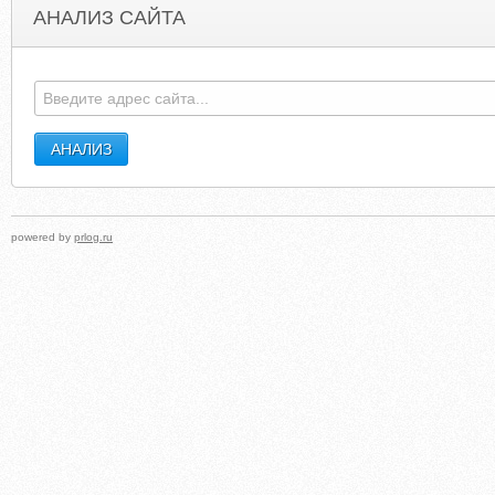
АНАЛИЗ САЙТА
SIMPLYJUNK.CO.UK
OSTBRYONFZNVK.SO
powered by
prlog.ru