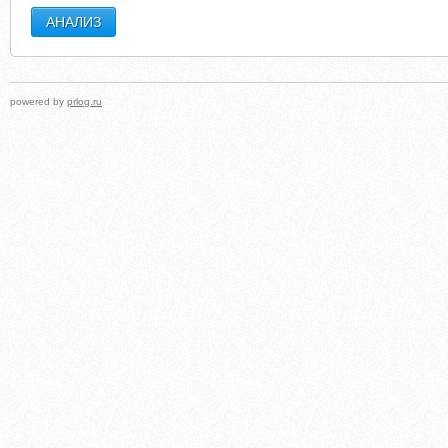
powered by
prlog.ru