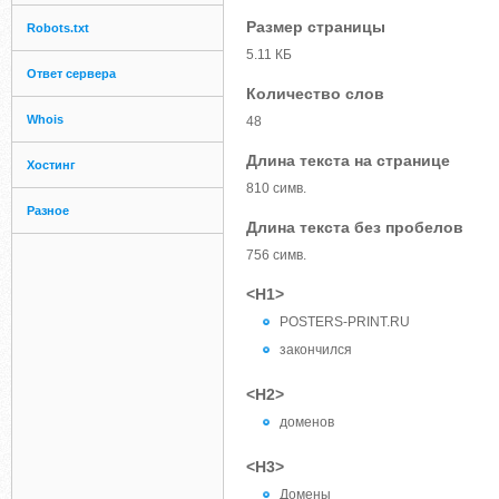
Размер страницы
Robots.txt
5.11 КБ
Ответ сервера
Количество слов
Whois
48
Длина текста на странице
Хостинг
810 симв.
Разное
Длина текста без пробелов
756 симв.
<H1>
POSTERS-PRINT.RU
закончился
<H2>
доменов
<H3>
Домены