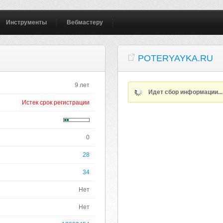
Инструменты
Вебмастеру
POTERYAYKA.RU
9 лет
Идет сбор информации..
Истек срок регистрации
0
28
34
Нет
Нет