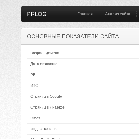
PRLOG
Главная
Анализ сайта
ОСНОВНЫЕ ПОКАЗАТЕЛИ САЙТА
Возраст домена
Дата окончания
PR
ИКС
Страниц в Google
Страниц в Яндексе
Dmoz
Яндекс Каталог