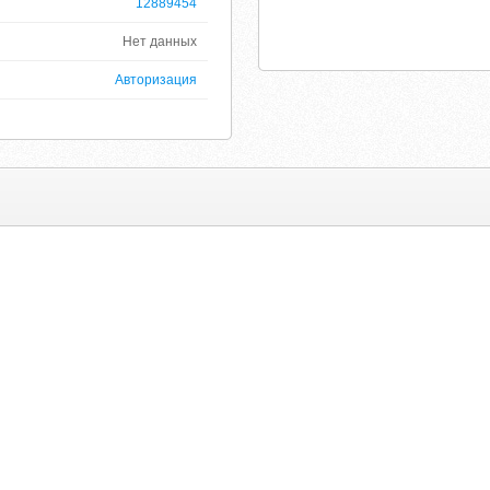
12889454
Нет данных
Авторизация