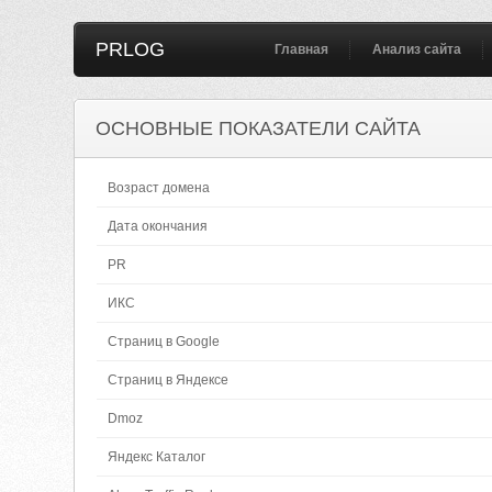
PRLOG
Главная
Анализ сайта
ОСНОВНЫЕ ПОКАЗАТЕЛИ САЙТА
Возраст домена
Дата окончания
PR
ИКС
Страниц в Google
Страниц в Яндексе
Dmoz
Яндекс Каталог