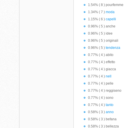
1.54% ( 8 ) pourfemme
1.34% ( 7 )
moda
1.15% ( 6 )
capelli
0.96% ( 5 ) anche
0.96% ( 5 ) idee
0.96% ( 5 ) originali
0.96% ( 5 )
tendenza
0.77% ( 4 ) abito
0.77% ( 4 ) effetto
0.77% ( 4 ) giacca
0.77% ( 4 )
nell
0.77% ( 4 ) pelle
0.77% ( 4 ) reggiseno
0.77% ( 4 ) sono
0.77% ( 4 )
tanto
0.58% ( 3 )
anno
0.58% ( 3 ) befana
0.58% ( 3 ) bellezza