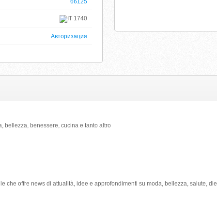
66125
1740
Авторизация
bellezza, benessere, cucina e tanto altro
e che offre news di attualità, idee e approfondimenti su moda, bellezza, salute, die