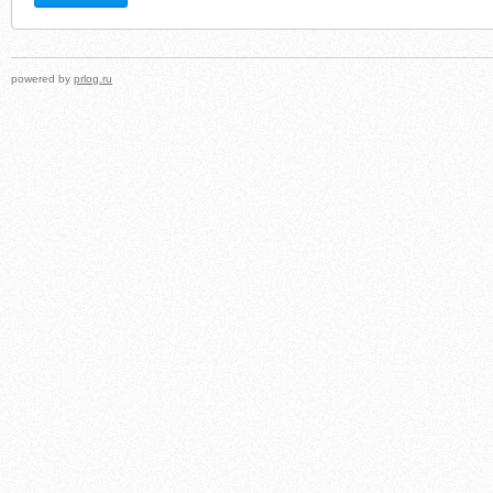
powered by
prlog.ru