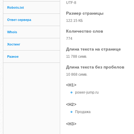
UTF-8
Robots.txt
Размер страницы
Ответ сервера
122.15 КБ
Количество слов
Whois
774
Хостинг
Длина текста на странице
11 788 симв.
Разное
Длина текста без пробелов
10 868 симв.
<H1>
power-jump.ru
<H2>
Продажа
<H3>