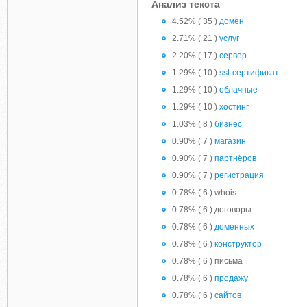
Анализ текста
4.52% ( 35 )
домен
2.71% ( 21 )
услуг
2.20% ( 17 )
сервер
1.29% ( 10 )
ssl-сертификат
1.29% ( 10 )
облачные
1.29% ( 10 )
хостинг
1.03% ( 8 )
бизнес
0.90% ( 7 )
магазин
0.90% ( 7 )
партнёров
0.90% ( 7 )
регистрация
0.78% ( 6 ) whois
0.78% ( 6 ) договоры
0.78% ( 6 )
доменных
0.78% ( 6 )
конструктор
0.78% ( 6 ) письма
0.78% ( 6 )
продажу
0.78% ( 6 )
сайтов