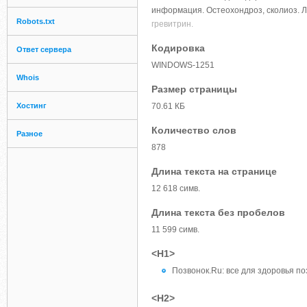
информация. Остеохондроз, сколиоз. 
Robots.txt
гревитрин.
Кодировка
Ответ сервера
WINDOWS-1251
Whois
Размер страницы
Хостинг
70.61 КБ
Количество слов
Разное
878
Длина текста на странице
12 618 симв.
Длина текста без пробелов
11 599 симв.
<H1>
Позвонок.Ru: все для здоровья п
<H2>