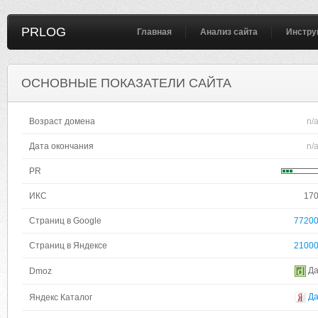
PRLOG
Главная
Анализ сайта
Инстру
ОСНОВНЫЕ ПОКАЗАТЕЛИ САЙТА
Возраст домена
n/
Дата окончания
n/
PR
ИКС
17
Страниц в Google
7720
Страниц в Яндексе
2100
Д
Dmoz
Д
Яндекс Каталог