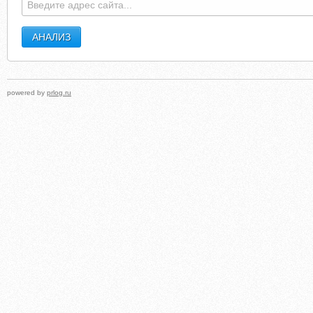
powered by
prlog.ru