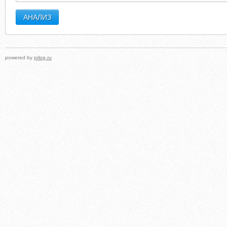
powered by
prlog.ru