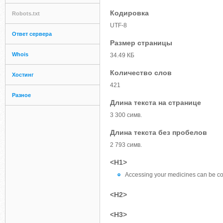
Кодировка
Robots.txt
UTF-8
Ответ сервера
Размер страницы
Whois
34.49 КБ
Количество слов
Хостинг
421
Разное
Длина текста на странице
3 300 симв.
Длина текста без пробелов
2 793 симв.
<H1>
Accessing your medicines can be con
<H2>
<H3>