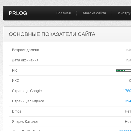
PRLOG
Главная
Анализ сайта
Инстру
ОСНОВНЫЕ ПОКАЗАТЕЛИ САЙТА
Возраст домена
n/
Дата окончания
n/
PR
ИКС
Страниц в Google
178
Страниц в Яндексе
39
Dmoz
Не
Яндекс Каталог
Не