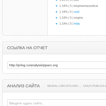
1.43% ( 6 ) tool
1.19% ( 5 ) biopharmaceutical
1.19% ( 5 )
cost
1.19% ( 5 ) engine
1.19% ( 5 )
help
ССЫЛКА НА ОТЧЕТ
АНАЛИЗ САЙТА
NEURAL-CIRCUITS.ORG
CRAZY-PUBLICK.