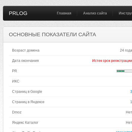
PRLOG
Главная
Анализ сайта
Инстру
ОСНОВНЫЕ ПОКАЗАТЕЛИ САЙТА
Возраст домена
24 год
Дата окончания
Истек срок регистраци
PR
ИКС
Страниц в Google
Страниц в Яндексе
Dmoz
Не
Яндекс Каталог
Не