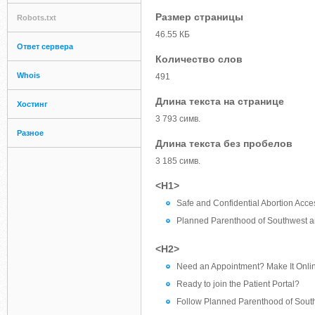
Размер страницы
Robots.txt
46.55 КБ
Ответ сервера
Количество слов
Whois
491
Длина текста на странице
Хостинг
3 793 симв.
Разное
Длина текста без пробелов
3 185 симв.
<H1>
Safe and Confidential Abortion Acce
Planned Parenthood of Southwest an
<H2>
Need an Appointment? Make It Onli
Ready to join the Patient Portal?
Follow Planned Parenthood of South