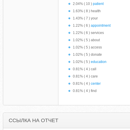
2.04% ( 10 )
patient
1.63% ( 8 ) health
1.43% ( 7 ) your
1.22% ( 6 )
appointment
1.22% ( 6 ) services
1.02% ( 5 ) about
1.02% ( 5 ) access
1.02% ( 5 ) donate
1.02% ( 5 )
education
0.81% ( 4 ) call
0.81% ( 4 ) care
0.81% ( 4 )
center
0.81% ( 4 ) find
ССЫЛКА НА ОТЧЕТ