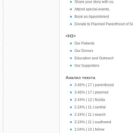
Share your story with us.
Attend special events.
Book an Appointment
Donate to Planned Parenthood of So
<H3>
Our Patients
Our Donors
Education and Outreach
Our Supporters
Анализ текста
3.46% ( 17 ) parenthood
3.46% ( 17 ) planned
2.44% ( 12 ) florida
2.24% ( 11 ) central
2.24% ( 11 ) search
2.24% ( 11 ) southwest
2.04% ( 10 ) follow