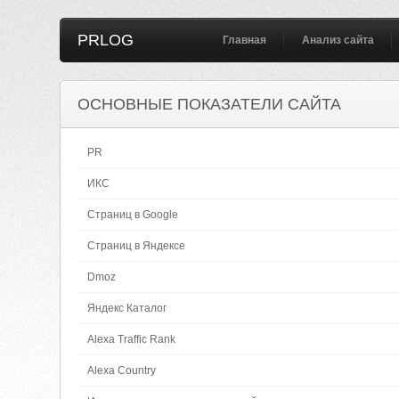
PRLOG
Главная
Анализ сайта
ОСНОВНЫЕ ПОКАЗАТЕЛИ САЙТА
PR
ИКС
Страниц в Google
Страниц в Яндексе
Dmoz
Яндекс Каталог
Alexa Traffic Rank
Alexa Country