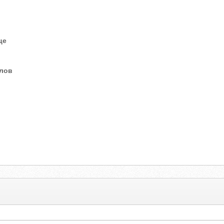
це
елов