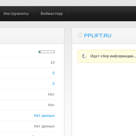
Инструменты
Вебмастеру
PPLIFT.RU
Идет сбор информации..
10
0
0
Нет
Нет
Нет данных
Нет данных