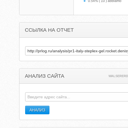
0.54% ( 10 ) abbiamo
ССЫЛКА НА ОТЧЕТ
АНАЛИЗ САЙТА
WALSERERD