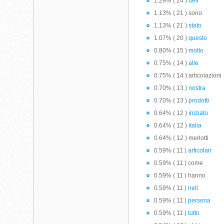
1.29% ( 24 )
dell
1.13% ( 21 ) sono
1.13% ( 21 )
stato
1.07% ( 20 )
questo
0.80% ( 15 )
molto
0.75% ( 14 )
alle
0.75% ( 14 ) articolazioni
0.70% ( 13 )
nostra
0.70% ( 13 )
prodotti
0.64% ( 12 )
iniziato
0.64% ( 12 )
italia
0.64% ( 12 ) merlotti
0.59% ( 11 )
articolari
0.59% ( 11 ) come
0.59% ( 11 ) hanno
0.59% ( 11 )
nell
0.59% ( 11 )
persona
0.59% ( 11 )
tutto