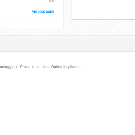
n/a
Авторизация
ntaggioso. Prezzi, recensioni. Ordina I
nspilar ora!