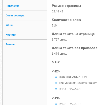
Размер страницы
Robots.txt
52.48 КБ
Ответ сервера
Количество слов
Whois
210
Длина текста на странице
Хостинг
1 727 симв.
Разное
Длина текста без пробелов
1 475 симв.
<H1>
<H2>
OUR ORGANIZATION
The Value of Customs Brokers
PARS TRACKER
<H3>
PARS TRACKER