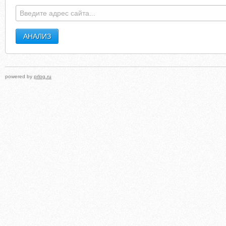
FAKEHERVELEGERSTRAPLESSDRESSREPL.WEEBLY.COM
VOTPUSKDIKAR
powered by
prlog.ru