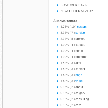
CUSTOMER LOG IN
NEWSLETTER SIGN UP
Анализ текста
4.76% ( 10 )
custom
3.33% ( 7 )
service
2.38% ( 5 ) brokers
1.90% ( 4 ) canada
1.90% ( 4 ) home
1.90% ( 4 ) preferred
1.43% ( 3 ) after
1.43% ( 3 ) contact
1.43% ( 3 )
page
1.43% ( 3 )
value
0.95% ( 2 ) about
0.95% ( 2 ) calgary
0.95% ( 2 ) consulting
0.95% ( 2 ) core