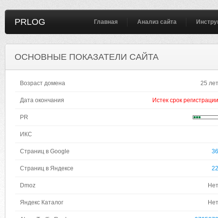
PRLOG
Главная
Анализ сайта
Инстру
ОСНОВНЫЕ ПОКАЗАТЕЛИ САЙТА
Возраст домена
25 ле
Дата окончания
Истек срок регистраци
PR
ИКС
Страниц в Google
3
Страниц в Яндексе
2
Dmoz
Не
Яндекс Каталог
Не