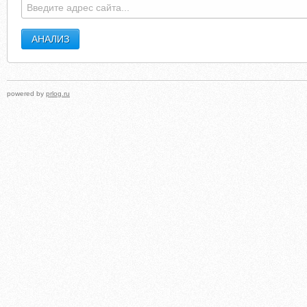
powered by
prlog.ru