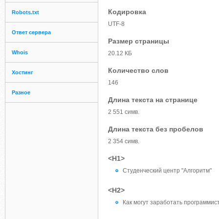
Кодировка
Robots.txt
UTF-8
Ответ сервера
Размер страницы
Whois
20.12 КБ
Количество слов
Хостинг
146
Разное
Длина текста на странице
2 551 симв.
Длина текста без пробелов
2 354 симв.
<H1>
Студенческий центр "Алгоритм"
<H2>
Как могут заработать программи