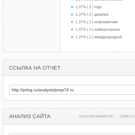
1.37% ( 2 ) году
1.37% ( 2 ) декабря
1.37% ( 2 ) информатики
1.37% ( 2 ) компьютерные
1.37% ( 2 ) международной
ССЫЛКА НА ОТЧЕТ
АНАЛИЗ САЙТА
GLIST100.NAROD.RU
CEMFI.C