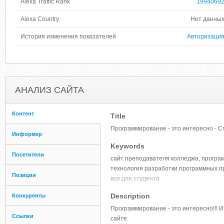
Alexa Traffic Rank
1994069
Alexa Country
Нет данны
История изменения показателей
Авторизаци
АНАЛИЗ САЙТА
Контент
Title
Программирование - это интересно - С
Информер
Keywords
Посетители
сайт преподавателя колледжа, програ
технология разработки программных п
Позиции
все для студента
Description
Конкуренты
Программирование - это интересно!!!
Ссылки
сайте.