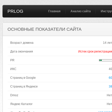
PRLOG
Главная
Анализ сайта
Инстру
ОСНОВНЫЕ ПОКАЗАТЕЛИ САЙТА
Возраст домена
14 ле
Дата окончания
Истек срок регистраци
PR
ИКС
4
Страниц в Google
6
Страниц в Яндексе
3
Dmoz
Не
Яндекс Каталог
Не