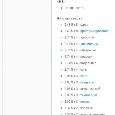
<H3>
Наши новости
Анализ текста
5.48% ( 8 ) курса
5.48% ( 8 )
программирование
2.74% ( 4 ) алгоритм
2.74% ( 4 )
дисциплины
2.74% ( 4 ) интересно
2.74% ( 4 ) новости
2.74% ( 4 ) подробнее
2.74% ( 4 ) чэнк
2.05% ( 3 )
сайт
2.05% ( 3 )
студенты
2.05% ( 3 ) студенческий
2.05% ( 3 )
технологий
2.05% ( 3 ) центр
1.37% ( 2 ) впервые
1.37% ( 2 ) вычислительной