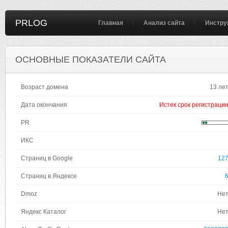
PRLOG
Главная
Анализ сайта
Инстру
ОСНОВНЫЕ ПОКАЗАТЕЛИ САЙТА
Возраст домена
13 ле
Дата окончания
Истек срок регистраци
PR
ИКС
Страниц в Google
12
Страниц в Яндексе
Dmoz
Не
Яндекс Каталог
Не