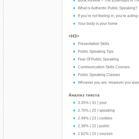
Book Review – The Essentials of Th
What is Authentic Public Speaking?
If you’re not feeling in, you’re acting 
Your body is your home
<H3>
Presentation Skills
Public Speaking Tips
Fear Of Public Speaking
Communication Skills Courses
Public Speaking Classes
Whoever you are. However you want 
Анализ текста
3.35% ( 31 ) your
2.70% ( 25 ) speaking
2.49% ( 23 ) cookies
2.38% ( 22 ) public
1.62% ( 15 ) courses