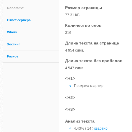
Размер страницы
Robots.txt
77.31 КБ
Ответ сервера
Количество слов
Whois
316
Длина текста на странице
Хостинг
4 954 симв.
Разное
Длина текста без пробелов
4 547 симв.
<H1>
Продажа квартир
<H2>
<H3>
Анализ текста
4.43% ( 14 )
квартир