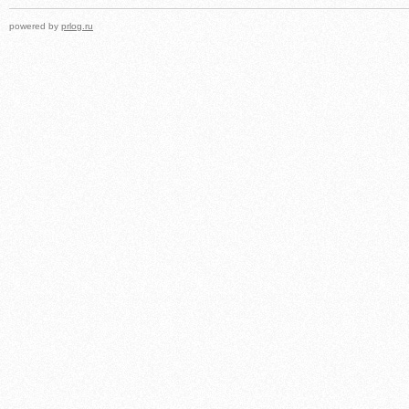
powered by
prlog.ru