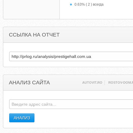
0.63% ( 2 ) всегда
ССЫЛКА НА ОТЧЕТ
АНАЛИЗ САЙТА
AUTOVIT.RO
ROSTOV-DOM.