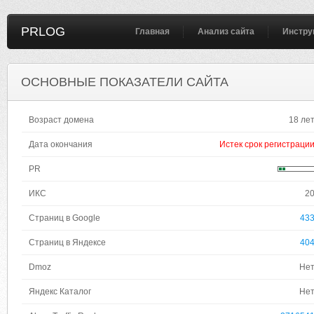
PRLOG
Главная
Анализ сайта
Инстру
ОСНОВНЫЕ ПОКАЗАТЕЛИ САЙТА
Возраст домена
18 ле
Дата окончания
Истек срок регистраци
PR
ИКС
2
Страниц в Google
43
Страниц в Яндексе
40
Dmoz
Не
Яндекс Каталог
Не