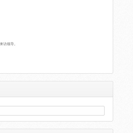
了来访领导。