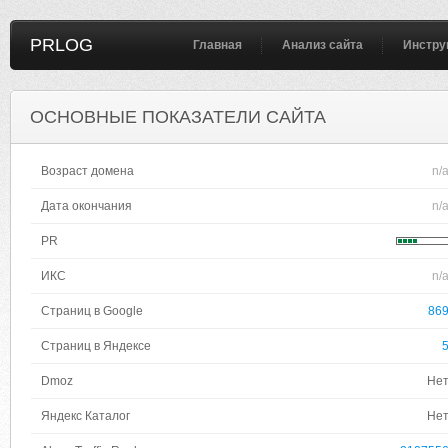
PRLOG
Главная
Анализ сайта
Инстру
ОСНОВНЫЕ ПОКАЗАТЕЛИ САЙТА
Возраст домена
n/
Дата окончания
n/
PR
ИКС
n/
Страниц в Google
86
Страниц в Яндексе
Dmoz
Не
Яндекс Каталог
Не