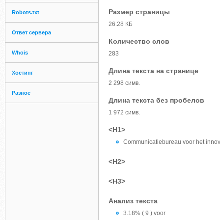
Размер страницы
Robots.txt
26.28 КБ
Ответ сервера
Количество слов
Whois
283
Длина текста на странице
Хостинг
2 298 симв.
Разное
Длина текста без пробелов
1 972 симв.
<H1>
Communicatiebureau voor het innova
<H2>
<H3>
Анализ текста
3.18% ( 9 ) voor