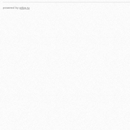
powered by
prlog.ru