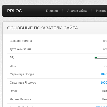
PRLOG
Главная
Анализ сайта
Инстру
ОСНОВНЫЕ ПОКАЗАТЕЛИ САЙТА
Возраст домена
n/
Дата окончания
n/
PR
ИКС
2
Страниц в Google
184
Страниц в Яндексе
100
Dmoz
Не
Яндекс Каталог
Не