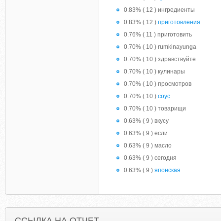
0.83% ( 12 ) ингредиенты
0.83% ( 12 )
приготовления
0.76% ( 11 ) приготовить
0.70% ( 10 ) rumkinayunga
0.70% ( 10 ) здравствуйте
0.70% ( 10 ) кулинары
0.70% ( 10 ) просмотров
0.70% ( 10 )
соус
0.70% ( 10 ) товарищи
0.63% ( 9 ) вкусу
0.63% ( 9 ) если
0.63% ( 9 ) масло
0.63% ( 9 ) сегодня
0.63% ( 9 )
японская
ССЫЛКА НА ОТЧЕТ