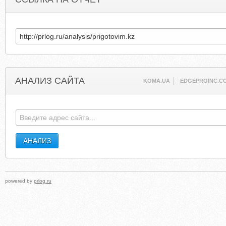
АНАЛИЗ САЙТА
KOMA.UA
EDGEPROINC.C
powered by
prlog.ru