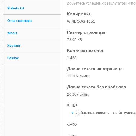
добьетесь успешных результатов. И пор
Robots.txt
Кодировка
Ответ сервера
WINDOWS-1251
Размер страницы
Whois
78.05 КБ
Хостинг
Количество слов
1 438
Разное
Длина текста на странице
22 209 симв.
Длина текста без пробелов
20 207 симв.
<H1>
Добро пожаловать на сайт кулина
<H2>