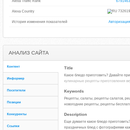
Alexa Traffic Rank
679146
73261
Alexa Country
История изменения показателей
Авторизаци
АНАЛИЗ САЙТА
Контент
Title
Какое блюдо приготовить? Давайте пр
Информер
кулинарные рецепты приготовления вку
Посетители
Keywords
Рецепты, салаты, рецепты салатов, ре
Позиции
новогодние рецепты, рецепты бесплатн
Description
Конкуренты
Еще думаете какое блюдо приготовить
Ссылки
праздничных блюд с фотографиями каж