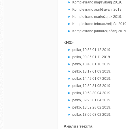
Kompletirano maj/svibanj 2019.
Kompletirano april/travanj 2019.
Kompletirano mart/ožujak 2019.
Kompletirano februar/veljača 2019.
Kompletirano januar/siječanj 2019.
<H3>
petko, 10:58 01.12.2019.
petko, 09:35 01.11.2019.
petko, 10:43 01.10.2019.
petko, 13:17 01.09.2019.
petko, 14:42 01.07.2019.
petko, 12:59 31.05.2019.
petko, 10:58 30.04.2019.
petko, 09:25 01.04.2019.
petko, 13:52 28.02.2019.
petko, 13:09 03.02.2019.
Анализ текста