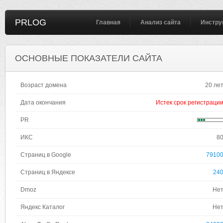
PRLOG
Главная
Анализ сайта
Инстру
ОСНОВНЫЕ ПОКАЗАТЕЛИ САЙТА
Возраст домена
20 ле
Дата окончания
Истек срок регистраци
PR
ИКС
8
Страниц в Google
7910
Страниц в Яндексе
24
Dmoz
Не
Яндекс Каталог
Не