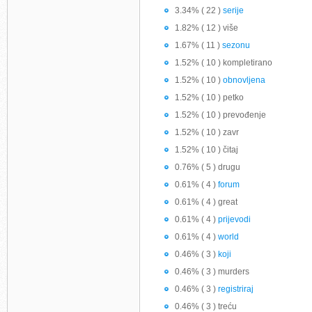
3.34% ( 22 )
serije
1.82% ( 12 ) više
1.67% ( 11 )
sezonu
1.52% ( 10 ) kompletirano
1.52% ( 10 )
obnovljena
1.52% ( 10 ) petko
1.52% ( 10 ) prevođenje
1.52% ( 10 ) zavr
1.52% ( 10 ) čitaj
0.76% ( 5 ) drugu
0.61% ( 4 )
forum
0.61% ( 4 ) great
0.61% ( 4 )
prijevodi
0.61% ( 4 )
world
0.46% ( 3 )
koji
0.46% ( 3 ) murders
0.46% ( 3 )
registriraj
0.46% ( 3 ) treću