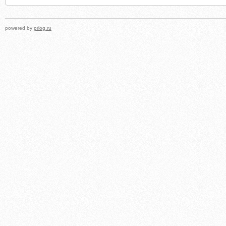
powered by
prlog.ru