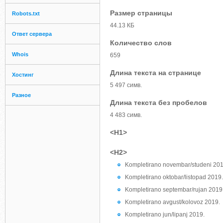
Размер страницы
Robots.txt
44.13 КБ
Ответ сервера
Количество слов
Whois
659
Длина текста на странице
Хостинг
5 497 симв.
Разное
Длина текста без пробелов
4 483 симв.
<H1>
<H2>
Kompletirano novembar/studeni 201
Kompletirano oktobar/listopad 2019.
Kompletirano septembar/rujan 2019
Kompletirano avgust/kolovoz 2019.
Kompletirano jun/lipanj 2019.