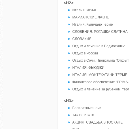
<H2>
Италия. Искья
МАРИАНСКИЕ ЛАЗНЕ
Италия. Кьянчано Терме
СЛОВЕНИЯ. РОГАШКА СЛАТИНА
СЛОВАКИЯ
Отдых и лечение в Подмосковье
Отдых в России
Отдых в Сочи. Программа "Откры
ИТАЛИЯ. ФЬЮДЖИ
ИТАЛИЯ. МОНТЕКАТИНИ ТЕРМЕ
Финансовое обеспечение "PRIMA
Отдых и лечение за рубежом: те
<H3>
Бесплатные ночи:
14=12, 21=18
АКЦИЯ! СВАДЬБА В ТОСКАНЕ