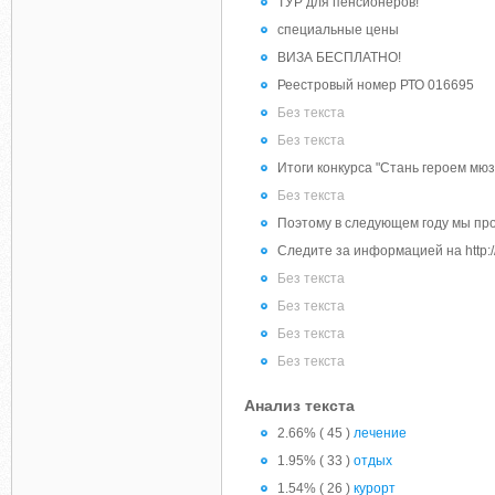
ТУР для пенсионеров!
специальные цены
ВИЗА БЕСПЛАТНО!
Реестровый номер РТО 016695
Без текста
Без текста
Итоги конкурса "Стань героем мюз
Без текста
Поэтому в следующем году мы про
Следите за информацией на http://c
Без текста
Без текста
Без текста
Без текста
Анализ текста
2.66% ( 45 )
лечение
1.95% ( 33 )
отдых
1.54% ( 26 )
курорт