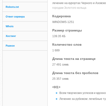
лечение на курортах Черного и Азовско
Robots.txt
городам Золотого кольца
Кодировка
Ответ сервера
WINDOWS-1251
Whois
Размер страницы
Хостинг
139.35 КБ
Количество слов
Разное
1 689
Длина текста на странице
27 491 симв.
Длина текста без пробелов
25 357 симв.
<H1>
Всем творческих успехов и вдохно
Лечение за рубежом: лечебные ту