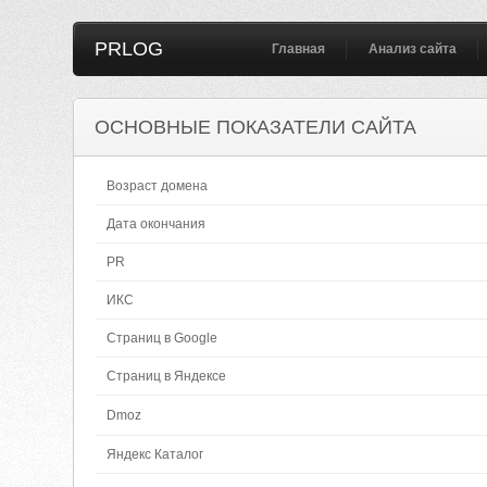
PRLOG
Главная
Анализ сайта
ОСНОВНЫЕ ПОКАЗАТЕЛИ САЙТА
Возраст домена
Дата окончания
PR
ИКС
Страниц в Google
Страниц в Яндексе
Dmoz
Яндекс Каталог