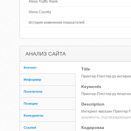
Alexa Traffic Rank
Alexa Country
История изменения показателей
АНАЛИЗ САЙТА
Контент
Title
Принтер-Плоттер.ру интерне
Информер
Keywords
Посетители
Принтер-Плоттер.ру печатно
Позиции
Description
Интернет-магазин Принтер-П
Конкуренты
документы, подтверждающие 
Кодировка
Ссылки