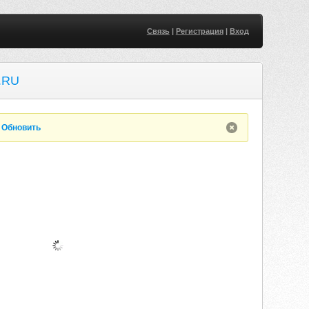
Связь
|
Регистрация
|
Вход
.RU
.
Обновить