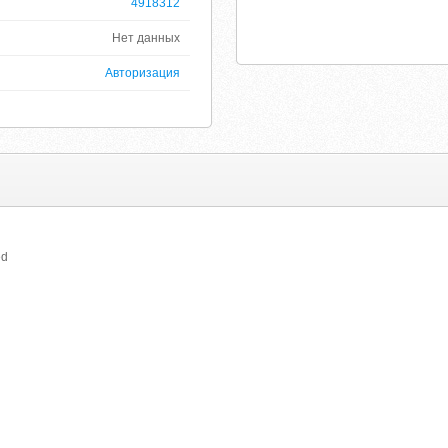
4918312
Нет данных
Авторизация
ed