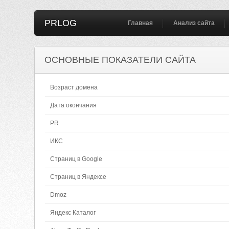
PRLOG
Главная
Анализ сайта
ОСНОВНЫЕ ПОКАЗАТЕЛИ САЙТА
Возраст домена
Дата окончания
PR
ИКС
Страниц в Google
Страниц в Яндексе
Dmoz
Яндекс Каталог