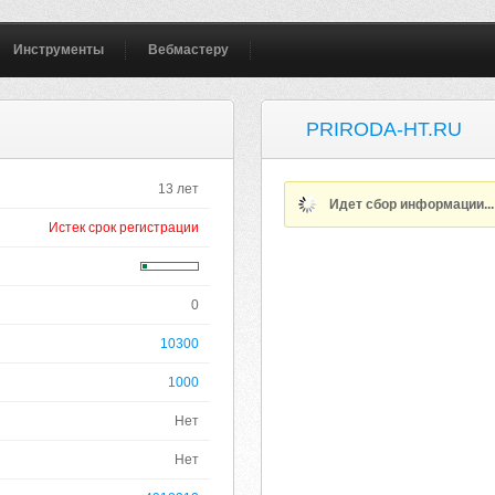
Инструменты
Вебмастеру
PRIRODA-HT.RU
13 лет
Идет сбор информации..
Истек срок регистрации
0
10300
1000
Нет
Нет