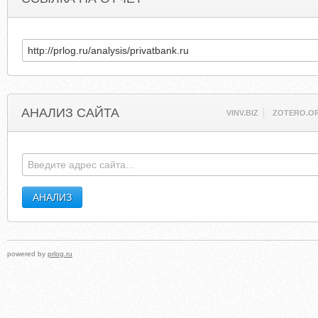
АНАЛИЗ САЙТА
VINV.BIZ
ZOTERO.O
powered by
prlog.ru