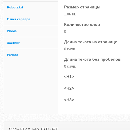
Размер страницы
Robots.txt
1.06 КБ
Ответ сервера
Количество слов
Whois
0
Длина текста на странице
Хостинг
0 симв.
Разное
Длина текста без пробелов
0 симв.
<H1>
<H2>
<H3>
ССЫЛКА НА ОТЧЕТ