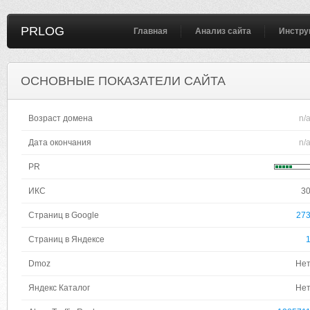
PRLOG
Главная
Анализ сайта
Инстру
ОСНОВНЫЕ ПОКАЗАТЕЛИ САЙТА
Возраст домена
n/
Дата окончания
n/
PR
ИКС
3
Страниц в Google
27
Страниц в Яндексе
Dmoz
Не
Яндекс Каталог
Не