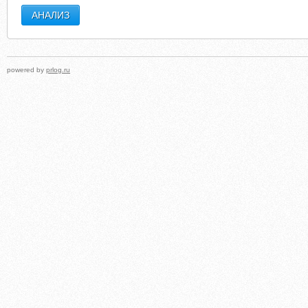
powered by
prlog.ru