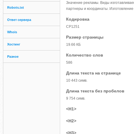
Значение рекламы. Виды изготавлива
Robots.txt
партнеры и координаты. Изготовление 
Кодировка
Ответ сервера
CP1251
Whois
Размер страницы
Хостинг
19.66 КБ
Количество слов
Разное
586
Длина текста на странице
10 443 симв.
Длина текста без пробелов
9 754 симв.
<H1>
<H2>
<H3>