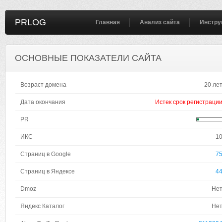
PRLOG
Главная
Анализ сайта
Инстру
ОСНОВНЫЕ ПОКАЗАТЕЛИ САЙТА
Возраст домена
20 ле
Дата окончания
Истек срок регистраци
PR
ИКС
1
Страниц в Google
7
Страниц в Яндексе
4
Dmoz
Не
Яндекс Каталог
Не