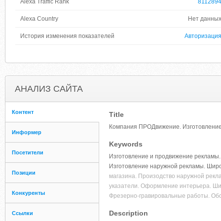
Alexa Traffic Rank
811289
Alexa Country
Нет данны
История изменения показателей
Авторизаци
АНАЛИЗ САЙТА
Контент
Title
Компания ПРОДвижение. Изготовление 
Информер
Keywords
Посетители
Изготовление и продвижение рекламы.
Изготовление наружной рекламы. Шир
Позиции
магазина. Произодство наружной рекл
указатели. Оформление интерьера. Ши
Конкуренты
Фрезерно-гравировальные работы. Об
Description
Ссылки