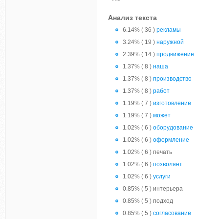
Анализ текста
6.14% ( 36 )
рекламы
3.24% ( 19 )
наружной
2.39% ( 14 )
продвижение
1.37% ( 8 )
наша
1.37% ( 8 )
производство
1.37% ( 8 )
работ
1.19% ( 7 )
изготовление
1.19% ( 7 )
может
1.02% ( 6 )
оборудование
1.02% ( 6 )
оформление
1.02% ( 6 ) печать
1.02% ( 6 )
позволяет
1.02% ( 6 )
услуги
0.85% ( 5 ) интерьера
0.85% ( 5 ) подход
0.85% ( 5 )
согласование