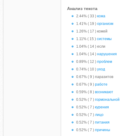
Анализ текста
2.44% ( 33 )
кожа
1.41% ( 19 )
организм
1.26% ( 17 ) кожей
1.11% ( 15 )
системы
1.04% ( 14 ) если
1.04% ( 14 )
нарушения
0.89% ( 12 )
проблем
0.74% ( 10 )
уход
0.67% ( 9 ) паразитов
0.67% ( 9 )
работе
0.59% ( 8 )
возникают
0.52% ( 7 )
гормональной
0.52% ( 7 )
курения
0.52% ( 7 )
лицо
0.52% ( 7 )
питания
0.52% ( 7 )
причины