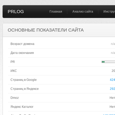
PRLOG
Главная
Анализ сайта
Инстру
ОСНОВНЫЕ ПОКАЗАТЕЛИ САЙТА
Возраст домена
n/
Дата окончания
n/
PR
ИКС
2
Страниц в Google
42
Страниц в Яндексе
29
Dmoz
Не
Яндекс Каталог
Не