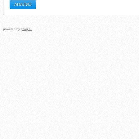
powered by
prlog.ru