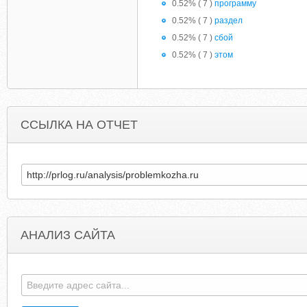
0.52% ( 7 )
программу
0.52% ( 7 )
раздел
0.52% ( 7 )
сбой
0.52% ( 7 )
этом
ССЫЛКА НА ОТЧЕТ
АНАЛИЗ САЙТА
BERKLEYGEAR.COM
LIQUID-WASTE-DISPOS