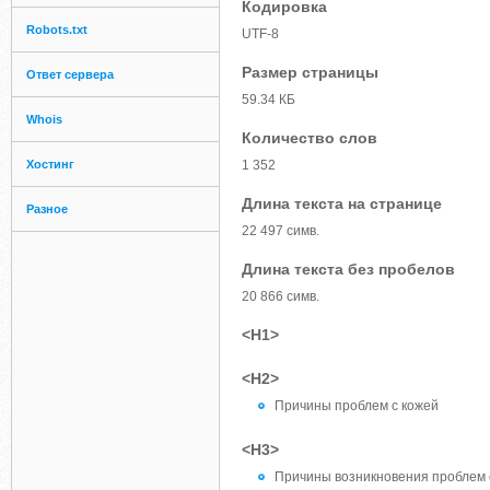
Кодировка
Robots.txt
UTF-8
Размер страницы
Ответ сервера
59.34 КБ
Whois
Количество слов
Хостинг
1 352
Длина текста на странице
Разное
22 497 симв.
Длина текста без пробелов
20 866 симв.
<H1>
<H2>
Причины проблем с кожей
<H3>
Причины возникновения проблем 