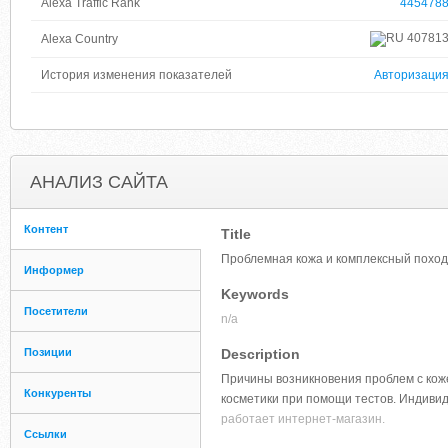
Alexa Traffic Rank
445478
40781
Alexa Country
История изменения показателей
Авторизаци
АНАЛИЗ САЙТА
Контент
Title
Проблемная кожа и комплексный поход
Информер
Keywords
Посетители
n/a
Позиции
Description
Причины возникновения проблем с кож
Конкуренты
косметики при помощи тестов. Индиви
работает интернет-магазин.
Ссылки