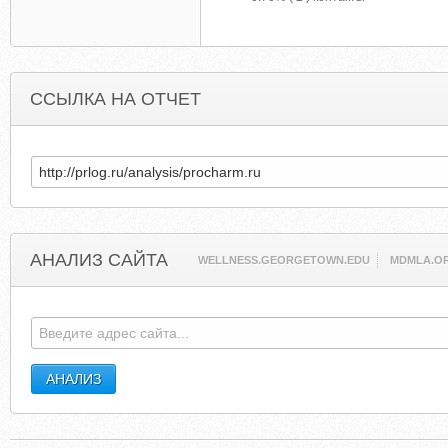
ССЫЛКА НА ОТЧЕТ
АНАЛИЗ САЙТА
WELLNESS.GEORGETOWN.EDU
MDMLA.O