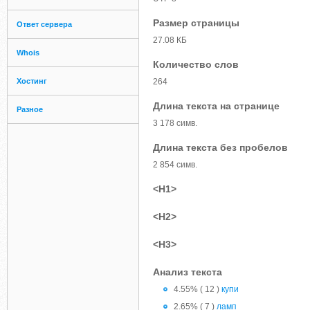
Размер страницы
Ответ сервера
27.08 КБ
Whois
Количество слов
Хостинг
264
Длина текста на странице
Разное
3 178 симв.
Длина текста без пробелов
2 854 симв.
<H1>
<H2>
<H3>
Анализ текста
4.55% ( 12 )
купи
2.65% ( 7 )
ламп