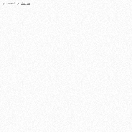
powered by
prlog.ru