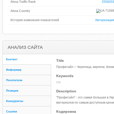
Alexa Traffic Rank
255920
7156
Alexa Country
История изменения показателей
Авторизаци
АНАЛИЗ САЙТА
Контент
Title
Профитайл ⋆ Черепица, кирпичи, блоки
Информер
Keywords
Посетители
n/a
Позиции
Description
"Профитайл" - это самая большая в У
Конкуренты
материалов по самым доступным цена
Кодировка
Ссылки