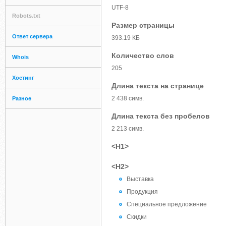
UTF-8
Robots.txt
Размер страницы
Ответ сервера
393.19 КБ
Количество слов
Whois
205
Хостинг
Длина текста на странице
2 438 симв.
Разное
Длина текста без пробелов
2 213 симв.
<H1>
<H2>
Выставка
Продукция
Специальное предложение
Скидки