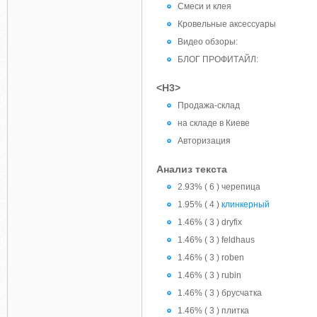
Смеси и клея
Кровельные аксессуары
Видео обзоры:
БЛОГ ПРОФИТАЙЛ:
<H3>
Продажа-склад
на складе в Киеве
Авторизация
Анализ текста
2.93% ( 6 ) черепица
1.95% ( 4 )
клинкерный
1.46% ( 3 ) dryfix
1.46% ( 3 ) feldhaus
1.46% ( 3 ) roben
1.46% ( 3 ) rubin
1.46% ( 3 ) брусчатка
1.46% ( 3 ) плитка