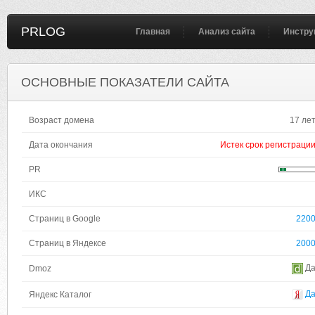
PRLOG
Главная
Анализ сайта
Инстру
ОСНОВНЫЕ ПОКАЗАТЕЛИ САЙТА
Возраст домена
17 ле
Дата окончания
Истек срок регистраци
PR
ИКС
Страниц в Google
220
Страниц в Яндексе
200
Д
Dmoz
Д
Яндекс Каталог