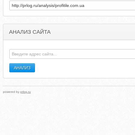
АНАЛИЗ САЙТА
FACEBOOKSTATUSUPDATE4U.BLOGSPOT.COM
AGO
powered by
prlog.ru