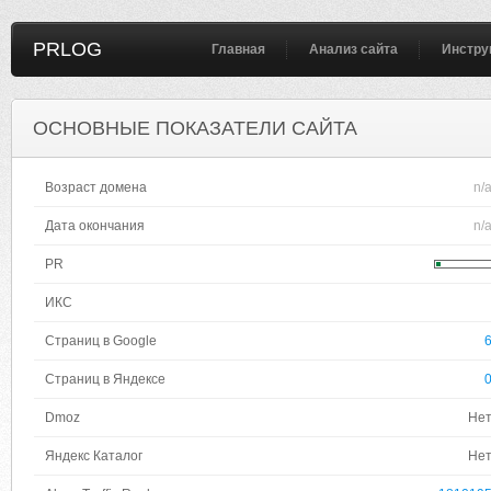
PRLOG
Главная
Анализ сайта
Инстру
ОСНОВНЫЕ ПОКАЗАТЕЛИ САЙТА
Возраст домена
n/
Дата окончания
n/
PR
ИКС
Страниц в Google
Страниц в Яндексе
Dmoz
Не
Яндекс Каталог
Не