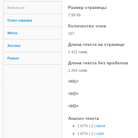
Размер страницы
Robots.txt
7.99 КБ
Ответ сервера
Количество слов
Whois
107
Длина текста на странице
Хостинг
1 422 симв.
Разное
Длина текста без пробелов
1 284 симв.
<H1>
<H2>
<H3>
Анализ текста
1.87% ( 2 )
меня
1.87% ( 2 )
сайт