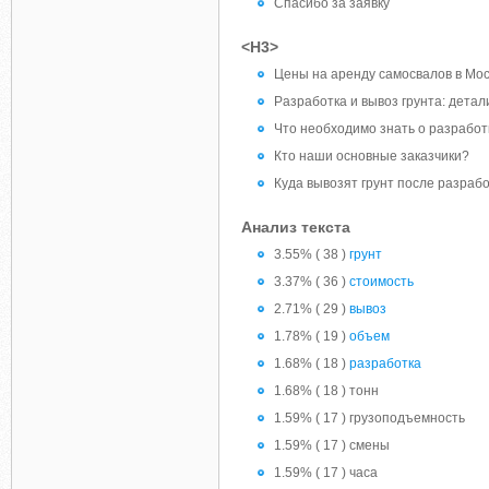
Спасибо за заявку
<H3>
Цены на аренду самосвалов в Мос
Разработка и вывоз грунта: детал
Что необходимо знать о разработ
Кто наши основные заказчики?
Куда вывозят грунт после разраб
Анализ текста
3.55% ( 38 )
грунт
3.37% ( 36 )
стоимость
2.71% ( 29 )
вывоз
1.78% ( 19 )
объем
1.68% ( 18 )
разработка
1.68% ( 18 ) тонн
1.59% ( 17 ) грузоподъемность
1.59% ( 17 ) смены
1.59% ( 17 ) часа