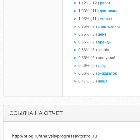
1.12% ( 12 )
работ
1.03% ( 11 )
доставим
1.03% ( 11 )
москве
0.75% ( 8 )
спецтехника
0.75% ( 8 )
цене
0.65% ( 7 )
аренды
0.56% ( 6 ) scania
0.56% ( 6 ) погрузкой
0.56% ( 6 )
услуг
0.56% ( 6 )
экскаватор
0.47% ( 5 )
наша
ССЫЛКА НА ОТЧЕТ