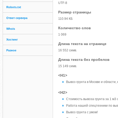
UTF-8
Robots.txt
Размер страницы
Ответ сервера
110.94 КБ
Количество слов
Whois
1 069
Хостинг
Длина текста на странице
16 552 симв.
Разное
Длина текста без пробелов
15 149 симв.
<H1>
Вывоз грунта в Москве и области,
<H2>
Стоимость вывоза грунта за 1 м3 
Работа нашей спецтехники по выв
Вывоз грунта с умом!