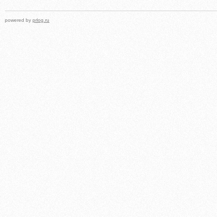
powered by
prlog.ru