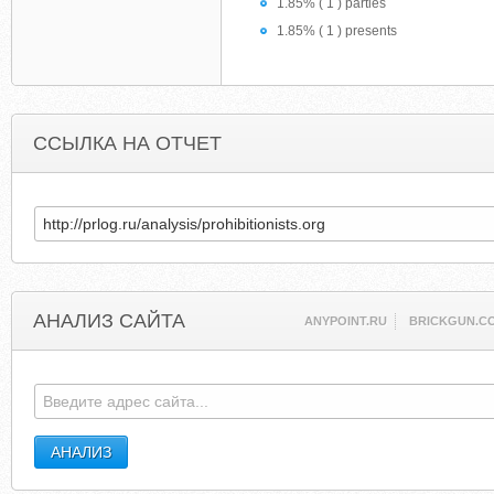
1.85% ( 1 ) parties
1.85% ( 1 ) presents
ССЫЛКА НА ОТЧЕТ
АНАЛИЗ САЙТА
ANYPOINT.RU
BRICKGUN.C