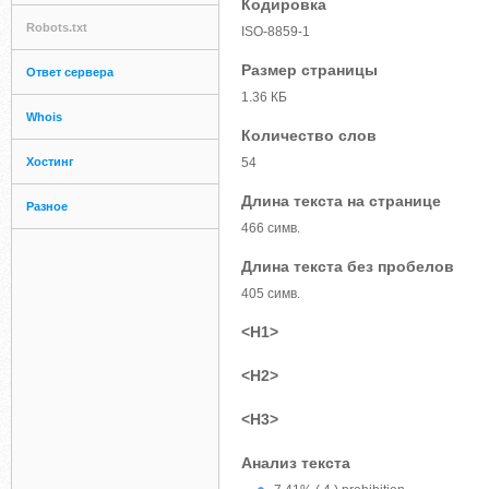
Кодировка
Robots.txt
ISO-8859-1
Размер страницы
Ответ сервера
1.36 КБ
Whois
Количество слов
Хостинг
54
Длина текста на странице
Разное
466 симв.
Длина текста без пробелов
405 симв.
<H1>
<H2>
<H3>
Анализ текста