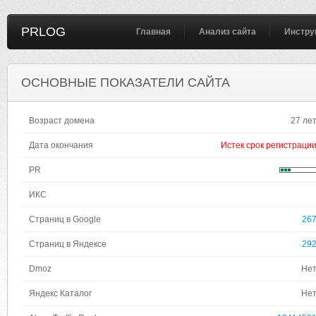
PRLOG
Главная
Анализ сайта
Инстру
ОСНОВНЫЕ ПОКАЗАТЕЛИ САЙТА
Возраст домена
27 ле
Дата окончания
Истек срок регистраци
PR
ИКС
Страниц в Google
26
Страниц в Яндексе
29
Dmoz
Не
Яндекс Каталог
Не