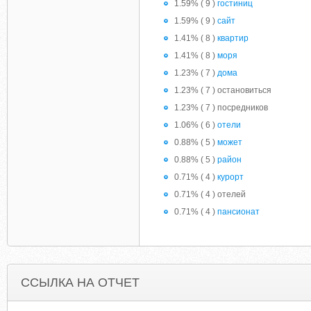
1.59% ( 9 )
гостиниц
1.59% ( 9 )
сайт
1.41% ( 8 )
квартир
1.41% ( 8 )
моря
1.23% ( 7 )
дома
1.23% ( 7 ) остановиться
1.23% ( 7 ) посредников
1.06% ( 6 )
отели
0.88% ( 5 )
может
0.88% ( 5 )
район
0.71% ( 4 )
курорт
0.71% ( 4 ) отелей
0.71% ( 4 )
пансионат
ССЫЛКА НА ОТЧЕТ