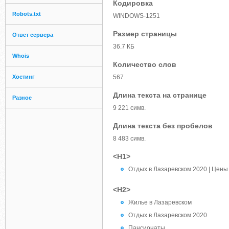
Кодировка
Robots.txt
WINDOWS-1251
Размер страницы
Ответ сервера
36.7 КБ
Whois
Количество слов
Хостинг
567
Длина текста на странице
Разное
9 221 симв.
Длина текста без пробелов
8 483 симв.
<H1>
Отдых в Лазаревском 2020 | Цены
<H2>
Жилье в Лазаревском
Отдых в Лазаревском 2020
Пансионаты