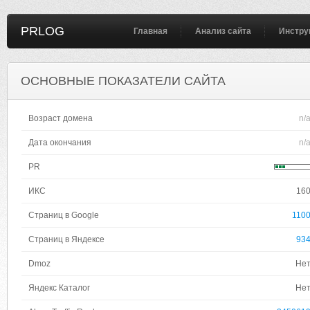
PRLOG
Главная
Анализ сайта
Инстру
ОСНОВНЫЕ ПОКАЗАТЕЛИ САЙТА
Возраст домена
n/
Дата окончания
n/
PR
ИКС
16
Страниц в Google
110
Страниц в Яндексе
93
Dmoz
Не
Яндекс Каталог
Не