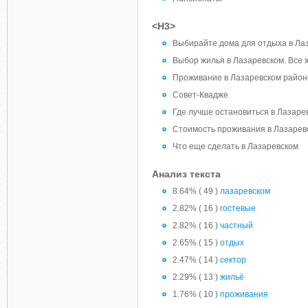
<H3>
Выбирайте дома для отдыха в Лаз
Выбор жилья в Лазаревском. Все ж
Проживание в Лазаревском район
Совет-Квадже
Где лучше остановиться в Лазаре
Стоимость проживания в Лазарев
Что еще сделать в Лазаревском
Анализ текста
8.64% ( 49 )
лазаревском
2.82% ( 16 )
гостевые
2.82% ( 16 )
частный
2.65% ( 15 )
отдых
2.47% ( 14 )
сектор
2.29% ( 13 )
жильё
1.76% ( 10 )
проживания