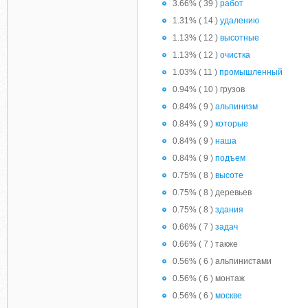
3.66% ( 39 )
работ
1.31% ( 14 )
удалению
1.13% ( 12 )
высотные
1.13% ( 12 )
очистка
1.03% ( 11 )
промышленный
0.94% ( 10 ) грузов
0.84% ( 9 )
альпинизм
0.84% ( 9 )
которые
0.84% ( 9 )
наша
0.84% ( 9 )
подъем
0.75% ( 8 )
высоте
0.75% ( 8 ) деревьев
0.75% ( 8 )
здания
0.66% ( 7 )
задач
0.66% ( 7 ) также
0.56% ( 6 ) альпинистами
0.56% ( 6 ) монтаж
0.56% ( 6 )
москве