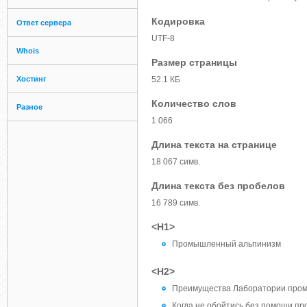
Кодировка
Ответ сервера
UTF-8
Whois
Размер страницы
Хостинг
52.1 КБ
Количество слов
Разное
1 066
Длина текста на странице
18 067 симв.
Длина текста без пробелов
16 789 симв.
<H1>
Промышленный альпинизм
<H2>
Преимущества Лаборатории про
Когда не обойтись без помощи п