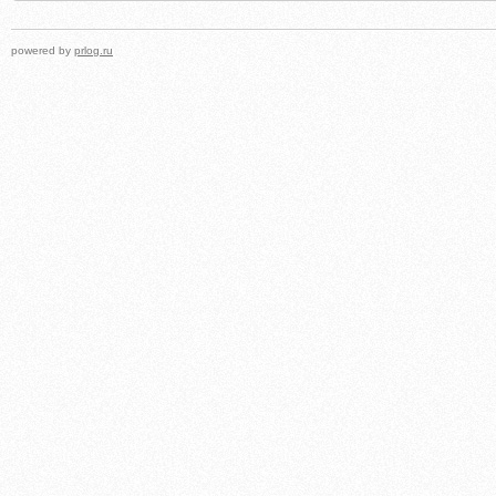
powered by
prlog.ru