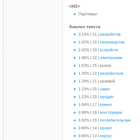
<H3>
Партнеры:
Анализ текста
3.13% ( 51 )
разработка
2.02% ( 33 )
производство
2.02% ( 33 )
устройств
1.96% ( 32 )
электроники
1.53% ( 25 ) рынок
1.35% ( 22 )
разработали
1.29% ( 21 ) целевой
1.23% ( 20 )
заказ
1.23% ( 20 )
продукт
1.04% ( 17 )
клиент
0.98% ( 16 )
конструкции
0.92% ( 15 )
потребительские
0.86% ( 14 )
проект
0.80% ( 13 )
корпус