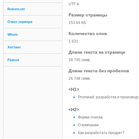
UTF-8
Robots.txt
Размер страницы
Ответ сервера
153.64 КБ
Количество слов
Whois
1 631
Хостинг
Длина текста на странице
28 745 симв.
Разное
Длина текста без пробелов
26 748 симв.
<H1>
Promwad: разработка и производс
<H2>
Форма поиска
О компании
Как разработать продукт?