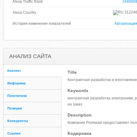
Alexa Traffic Rank
244006
31224
Alexa Country
История изменения показателей
Авторизаци
АНАЛИЗ САЙТА
Контент
Title
Контрактная разработка и изготовление
Информер
Keywords
Посетители
контрактная разработка электроники, р
на заказ
Позиции
Description
Конкуренты
Компания Promwad предоставляет полны
Кодировка
Ссылки