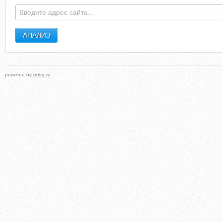
LIQUIDATIONCHANNEL.COM
TAXI-PIONER.K
powered by
prlog.ru