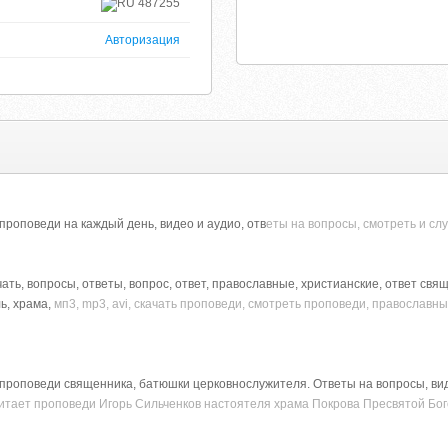
487255
Авторизация
роповеди на каждый день, видео и аудио, отв
еты на вопросы, смотреть и сл
чать, вопросы, ответы, вопрос, ответ, православные, христианские, ответ свя
ь, храма,
мп3, mp3, avi, скачать проповеди, смотреть проповеди, православн
проповеди священника, батюшки церковнослужителя. Ответы на вопросы, виде
читает проповеди Игорь Сильченков настоятеля храма Покрова Пресвятой Бо