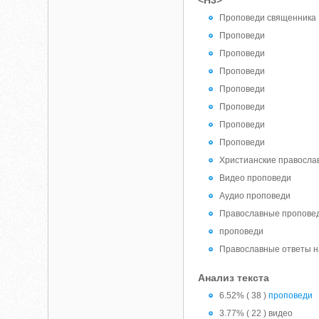
<H3>
Проповеди священника И
Проповеди
Проповеди
Проповеди
Проповеди
Проповеди
Проповеди
Проповеди
Христианские правосла
Видео проповеди
Аудио проповеди
Православные проповед
проповеди
Православные ответы н
Анализ текста
6.52% ( 38 )
проповеди
3.77% ( 22 ) видео