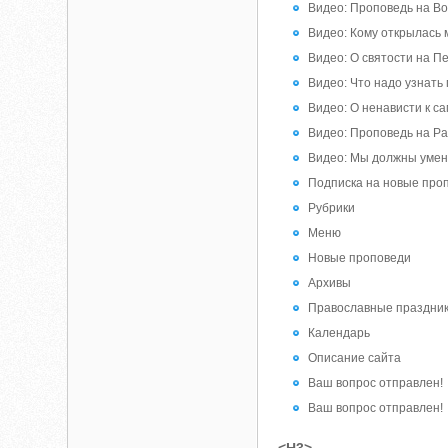
Видео: Проповедь на Во
Видео: Кому открылась
Видео: О святости на П
Видео: Что надо узнать 
Видео: О ненависти к са
Видео: Проповедь на Ра
Видео: Мы должны умень
Подписка на новые про
Рубрики
Меню
Новые проповеди
Архивы
Православные праздни
Календарь
Описание сайта
Ваш вопрос отправлен!
Ваш вопрос отправлен!