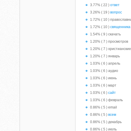
3.77% ( 22 )
ответ
3.26% ( 19 )
вопрос
1.72% ( 10 ) православ
1.72% ( 10 )
священника
1.54% ( 9 ) скачать
1.20% ( 7 ) просмотров
1.20% ( 7 ) христиански
1.20% ( 7 ) январь
1.03% ( 6 ) апрель
1.03% ( 6 ) аудио
1.03% ( 6 ) июнь
1.03% ( 6 ) март
1.03% ( 6 )
сайт
1.03% ( 6 ) февраль
0.86% ( 5 ) email
0.86% ( 5 )
всем
0.86% ( 5 ) декабрь
0.86% ( 5 ) июль