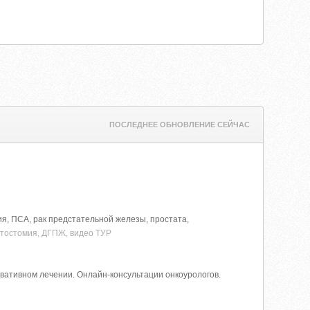
ПОСЛЕДНЕЕ ОБНОВЛЕНИЕ СЕЙЧАС
ия, ПСА, рак предстательной железы, простата,
стостомия, ДГПЖ, видео ТУР
рвативном лечении. Онлайн-консультации онкоурологов.