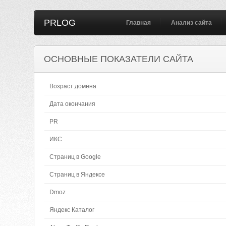
PRLOG
Главная
Анализ сайта
ОСНОВНЫЕ ПОКАЗАТЕЛИ САЙТА
Возраст домена
Дата окончания
PR
ИКС
Страниц в Google
Страниц в Яндексе
Dmoz
Яндекс Каталог