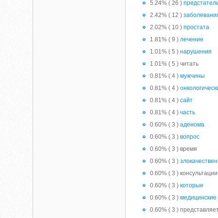
5.24% ( 26 )
предстател
2.42% ( 12 )
заболевани
2.02% ( 10 )
простата
1.81% ( 9 )
лечение
1.01% ( 5 )
нарушения
1.01% ( 5 ) читать
0.81% ( 4 )
мужчины
0.81% ( 4 )
онкологическ
0.81% ( 4 )
сайт
0.81% ( 4 )
часть
0.60% ( 3 )
аденома
0.60% ( 3 )
вопрос
0.60% ( 3 ) время
0.60% ( 3 )
злокачестве
0.60% ( 3 ) консультации
0.60% ( 3 )
которые
0.60% ( 3 )
медицинские
0.60% ( 3 ) представляе