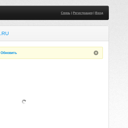
Связь
|
Регистрация
|
Вход
.RU
.
Обновить