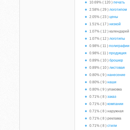
10.69% ( 120 )
печать
2.58% ( 29 )
логотипом
2.05% ( 23 )
цены
1.51% ( 17 )
низкой
1.07% ( 12 ) календарей
1.07% ( 12 )
логотипы
0.98% ( 11 )
полиграфии
0.98% ( 11 )
продукция
0.89% ( 10 )
брошюр
0.89% ( 10 )
листовая
0.80% ( 9 )
нанесение
0.80% ( 9 )
наши
0.80% ( 9 ) упаковка
0.71% ( 8 )
заказ
0.71% ( 8 )
компании
0.71% ( 8 ) наружная
0.71% ( 8 ) реклама
0.71% ( 8 )
стили