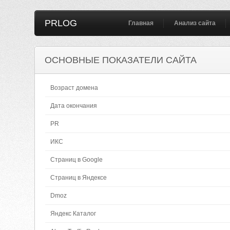
PRLOG
Главная
Анализ сайта
ОСНОВНЫЕ ПОКАЗАТЕЛИ САЙТА
Возраст домена
Дата окончания
PR
ИКС
Страниц в Google
Страниц в Яндексе
Dmoz
Яндекс Каталог