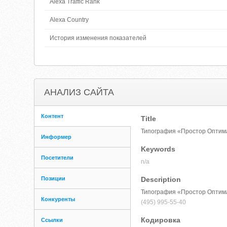
Alexa Traffic Rank
Alexa Country
История изменения показателей
АНАЛИЗ САЙТА
Контент
Title
Типография «Простор Оптима
Информер
Keywords
Посетители
n/a
Позиции
Description
Типография «Простор Оптима
Конкуренты
(495) 995-55-40
Кодировка
Ссылки