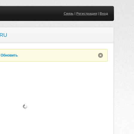
Связь
|
Регистрация
|
Вход
.RU
.
Обновить