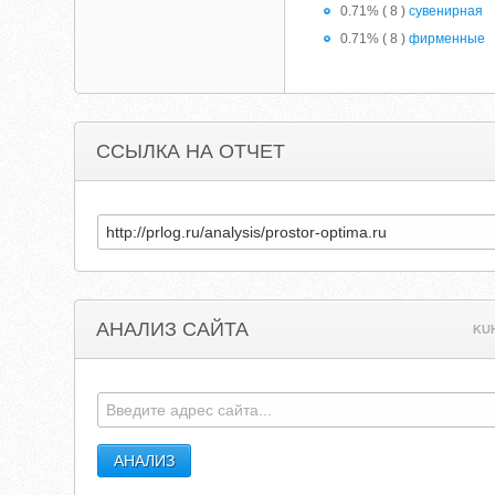
0.71% ( 8 )
сувенирная
0.71% ( 8 )
фирменные
ССЫЛКА НА ОТЧЕТ
АНАЛИЗ САЙТА
KUH