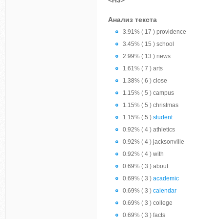
<H3>
Анализ текста
3.91% ( 17 ) providence
3.45% ( 15 ) school
2.99% ( 13 ) news
1.61% ( 7 ) arts
1.38% ( 6 ) close
1.15% ( 5 ) campus
1.15% ( 5 ) christmas
1.15% ( 5 )
student
0.92% ( 4 ) athletics
0.92% ( 4 ) jacksonville
0.92% ( 4 ) with
0.69% ( 3 ) about
0.69% ( 3 )
academic
0.69% ( 3 )
calendar
0.69% ( 3 ) college
0.69% ( 3 ) facts