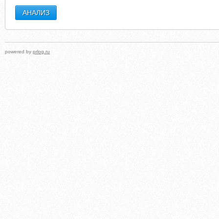
powered by
prlog.ru