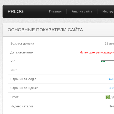
PRLOG
Главная
Анализ сайта
Инстру
ОСНОВНЫЕ ПОКАЗАТЕЛИ САЙТА
Возраст домена
28 ле
Дата окончания
Истек срок регистраци
PR
ИКС
Страниц в Google
142
Страниц в Яндексе
33
Д
Dmoz
Яндекс Каталог
Не