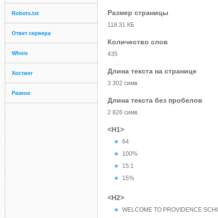
Размер страницы
Robots.txt
118.31 КБ
Ответ сервера
Количество слов
Whois
435
Длина текста на странице
Хостинг
3 302 симв.
Разное
Длина текста без пробелов
2 826 симв.
<H1>
64
100%
15:1
15%
<H2>
WELCOME TO PROVIDENCE SCH