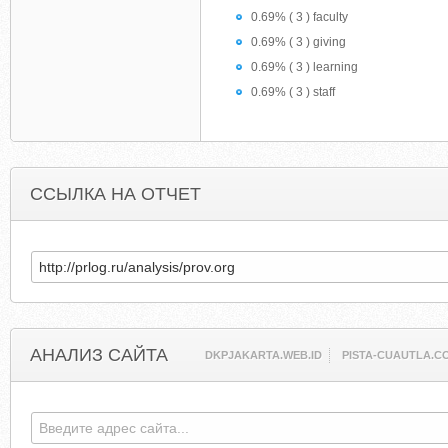
0.69% ( 3 ) faculty
0.69% ( 3 ) giving
0.69% ( 3 ) learning
0.69% ( 3 ) staff
ССЫЛКА НА ОТЧЕТ
АНАЛИЗ САЙТА
DKPJAKARTA.WEB.ID
PISTA-CUAUTLA.C