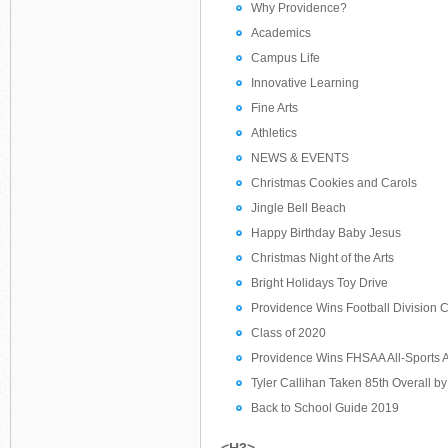
Why Providence?
Academics
Campus Life
Innovative Learning
Fine Arts
Athletics
NEWS & EVENTS
Christmas Cookies and Carols
Jingle Bell Beach
Happy Birthday Baby Jesus
Christmas Night of the Arts
Bright Holidays Toy Drive
Providence Wins Football Division
Class of 2020
Providence Wins FHSAA All-Sports 
Tyler Callihan Taken 85th Overall by
Back to School Guide 2019