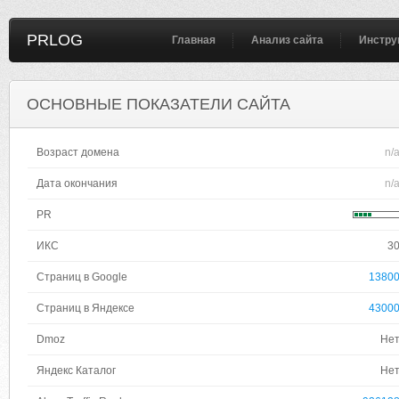
PRLOG
Главная
Анализ сайта
Инстру
ОСНОВНЫЕ ПОКАЗАТЕЛИ САЙТА
Возраст домена
n/
Дата окончания
n/
PR
ИКС
3
Страниц в Google
1380
Страниц в Яндексе
4300
Dmoz
Не
Яндекс Каталог
Не