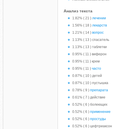
Анализ текста
1.82% ( 21 )
лечении
1.56% ( 18 )
лекарств
1.21% ( 14 )
вопрос
1.13% ( 13 ) спасатель
1.13% ( 13 ) таблетки
0.95% ( 11 ) виферон
0.95% ( 11 ) крем
0.95% ( 11 )
часто
0.87% ( 10 ) детей
0.87% ( 10 ) пустышка
0.78% ( 9 )
препарата
0.61% ( 7 ) действие
0.52% ( 6 ) болеющих
0.52% ( 6 )
применение
0.52% ( 6 )
простуды
0.52% ( 6 ) цефтриаксон