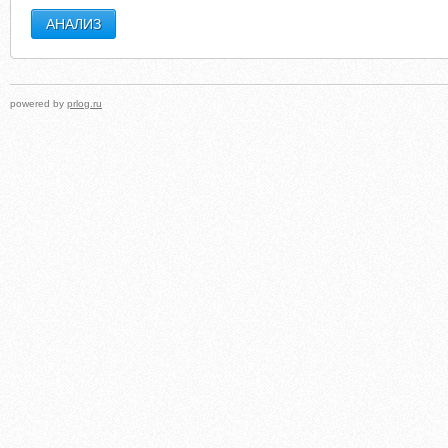
powered by
prlog.ru