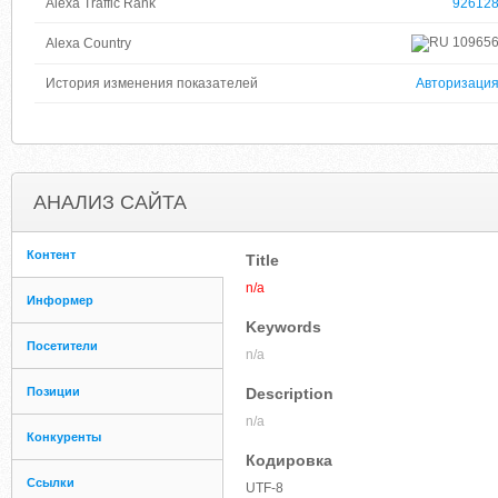
Alexa Traffic Rank
92612
10965
Alexa Country
История изменения показателей
Авторизаци
АНАЛИЗ САЙТА
Контент
Title
n/a
Информер
Keywords
Посетители
n/a
Позиции
Description
n/a
Конкуренты
Кодировка
Ссылки
UTF-8