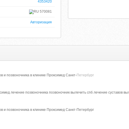
4353420
570081
Авторизация
в и позвоночника в клинике Проксимед Санкт-
Петербург
ксимед лечение позвоночника позвоночник вылечить спб лечение суставов вы
в и позвоночника в клинике Проксимед Санкт-Петербург