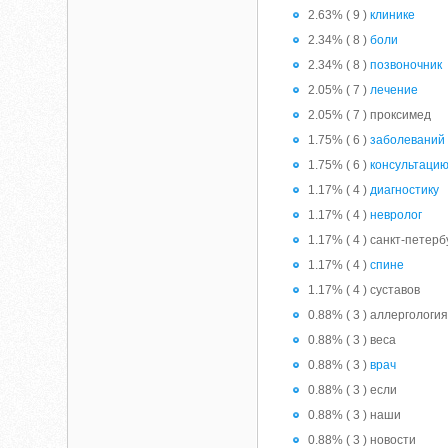
2.63% ( 9 )
клинике
2.34% ( 8 )
боли
2.34% ( 8 )
позвоночник
2.05% ( 7 )
лечение
2.05% ( 7 ) проксимед
1.75% ( 6 )
заболеваний
1.75% ( 6 )
консультаци
1.17% ( 4 )
диагностику
1.17% ( 4 )
невролог
1.17% ( 4 ) санкт-петерб
1.17% ( 4 )
спине
1.17% ( 4 ) суставов
0.88% ( 3 ) аллергологи
0.88% ( 3 ) веса
0.88% ( 3 )
врач
0.88% ( 3 ) если
0.88% ( 3 ) наши
0.88% ( 3 ) новости