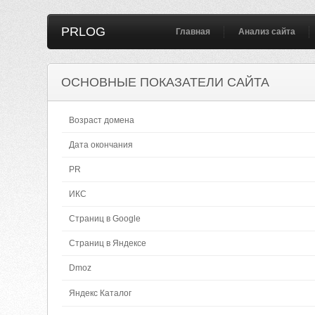
PRLOG
Главная
Анализ сайта
ОСНОВНЫЕ ПОКАЗАТЕЛИ САЙТА
Возраст домена
Дата окончания
PR
ИКС
Страниц в Google
Страниц в Яндексе
Dmoz
Яндекс Каталог