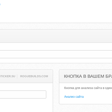
з
КНОПКА В ВАШЕМ БР
STICKER.SU
ROGUEBUILDS.COM
Кнопка для анализа сайта в один
Анализ сайта