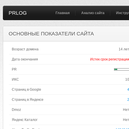
PRLOG
Главная
Анализ сайта
Инстру
ОСНОВНЫЕ ПОКАЗАТЕЛИ САЙТА
Возраст домена
14 ле
Дата окончания
Истек срок регистраци
PR
ИКС
1
Страниц в Google
Страниц в Яндексе
Dmoz
Не
Яндекс Каталог
Не