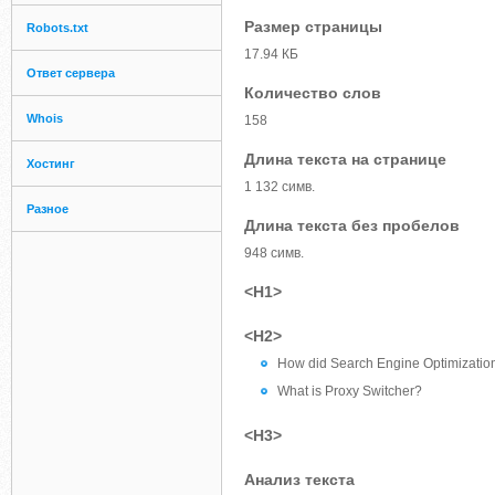
Размер страницы
Robots.txt
17.94 КБ
Ответ сервера
Количество слов
Whois
158
Длина текста на странице
Хостинг
1 132 симв.
Разное
Длина текста без пробелов
948 симв.
<H1>
<H2>
How did Search Engine Optimization
What is Proxy Switcher?
<H3>
Анализ текста