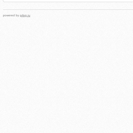
powered by
prlog.ru