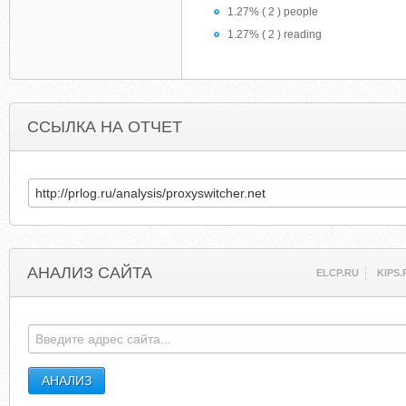
1.27% ( 2 ) people
1.27% ( 2 ) reading
ССЫЛКА НА ОТЧЕТ
АНАЛИЗ САЙТА
ELCP.RU
KIPS.